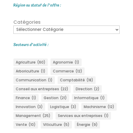
Région ou statut de l'offre :
Catégories
Secteurs d'activité :
Agriculture
(60)
Agronomie
(1)
Arboriculture
(1)
Commerce
(12)
Communication
(1)
Comptabilité
(18)
Conseil aux entreprises
(22)
Direction
(2)
Finance
(1)
Gestion
(21)
Informatique
(1)
Innovation
(3)
Logistique
(3)
Machinisme
(12)
Management
(25)
Services aux entreprises
(1)
Vente
(10)
Viticulture
(5)
Énergie
(9)