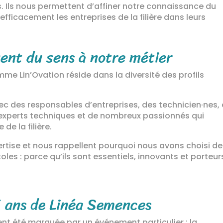
 Ils nous permettent d’affiner notre connaissance du
fficacement les entreprises de la filière dans leurs
ent du sens à notre métier
mme Lin’Ovation réside dans la diversité des profils
ec des responsables d’entreprises, des technicien·nes,
s experts techniques et de nombreux passionnés qui
e la filière.
ertise et nous rappellent pourquoi nous avons choisi de
oles : parce qu’ils sont essentiels, innovants et porteur
5 ans de Linéa Semences
ent été marquée par un événement particulier : la