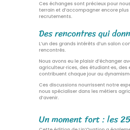
Ces échanges sont précieux pour nous.
terrain et d’accompagner encore plus e
recrutements.
Des rencontres qui donn
L’un des grands intérêts d’un salon co
rencontrés.
Nous avons eu le plaisir d’échanger av
agriculteur·rices, des étudiant·es, de
contribuent chaque jour au dynamisme d
Ces discussions nourrissent notre exp
nous spécialiser dans les métiers agric
d’avenir.
Un moment fort : les 2
Cette édition de Lin’Ovation a égalem