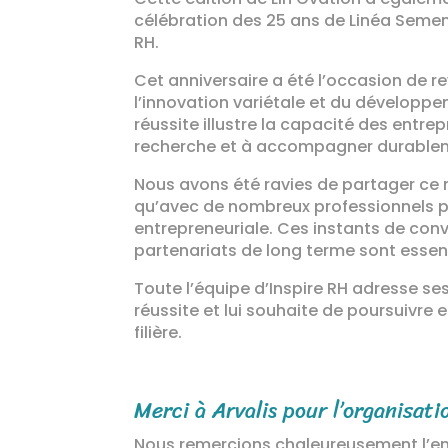
célébration des 25 ans de Linéa Semence
RH.
Cet anniversaire a été l’occasion de r
l’innovation variétale et du développem
réussite illustre la capacité des entrepr
recherche et à accompagner durablem
Nous avons été ravies de partager ce
qu’avec de nombreux professionnels pr
entrepreneuriale. Ces instants de conv
partenariats de long terme sont essen
Toute l’équipe d’Inspire RH adresse se
réussite et lui souhaite de poursuivr
filière.
Merci à Arvalis pour l’organisatio
Nous remercions chaleureusement l’en