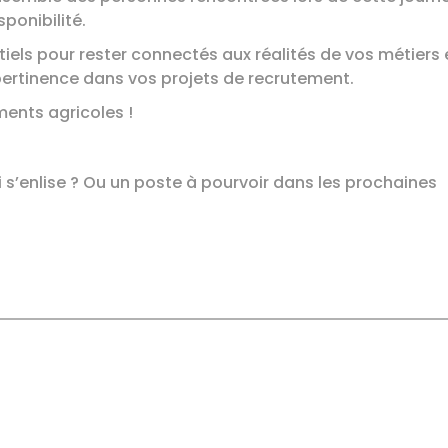
sponibilité.
iels pour rester connectés aux réalités de vos métiers 
rtinence dans vos projets de recrutement.
ments agricoles !
 s’enlise ? Ou un poste à pourvoir dans les prochaines