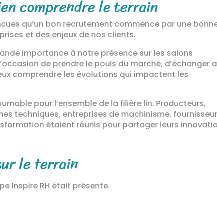
ien comprendre le terrain
incues qu’un bon recrutement commence par une bonn
ises et des enjeux de nos clients.
ande importance à notre présence sur les salons
l’occasion de prendre le pouls du marché, d’échanger 
ieux comprendre les évolutions qui impactent les
rnable pour l’ensemble de la filière lin. Producteurs,
mes techniques, entreprises de machinisme, fournisseu
nsformation étaient réunis pour partager leurs innovati
ur le terrain
ipe Inspire RH était présente.