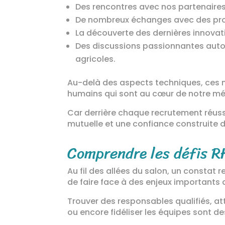
Des rencontres avec nos partenaires 
De nombreux échanges avec des profes
La découverte des dernières innovat
Des discussions passionnantes autou
agricoles.
Au-delà des aspects techniques, ces m
humains qui sont au cœur de notre mét
Car derrière chaque recrutement réuss
mutuelle et une confiance construite d
Comprendre les défis RH
Au fil des allées du salon, un constat 
de faire face à des enjeux importants
Trouver des responsables qualifiés, att
ou encore fidéliser les équipes sont 