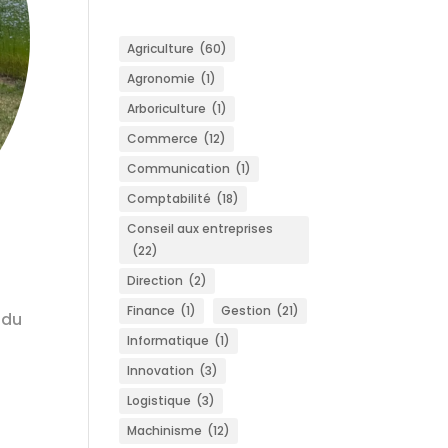
Agriculture
(60)
Agronomie
(1)
Arboriculture
(1)
Commerce
(12)
Communication
(1)
Comptabilité
(18)
Conseil aux entreprises
(22)
Direction
(2)
Finance
(1)
Gestion
(21)
 du
Informatique
(1)
Innovation
(3)
Logistique
(3)
Machinisme
(12)