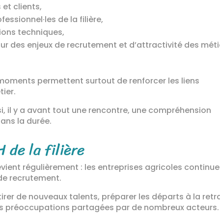
et clients,
sionnel·les de la filière,
ions techniques,
r des enjeux de recrutement et d’attractivité des méti
oments permettent surtout de renforcer les liens
ier.
i, il y a avant tout une rencontre, une compréhension
ans la durée.
 de la filière
revient régulièrement : les entreprises agricoles continu
 de recrutement.
irer de nouveaux talents, préparer les départs à la retr
des préoccupations partagées par de nombreux acteurs.