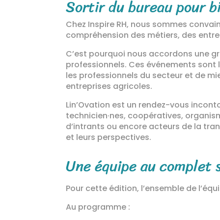
Sortir du bureau pour b
Chez Inspire RH, nous sommes conva
compréhension des métiers, des entrepr
C’est pourquoi nous accordons une gr
professionnels. Ces événements sont 
les professionnels du secteur et de m
entreprises agricoles.
Lin’Ovation est un rendez-vous incontou
technicien·nes, coopératives, organis
d’intrants ou encore acteurs de la tra
et leurs perspectives.
Une équipe au complet s
Pour cette édition, l’ensemble de l’équ
Au programme :