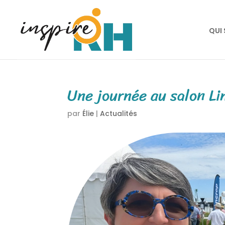
QUI
Une journée au salon Li
par
Élie
|
Actualités