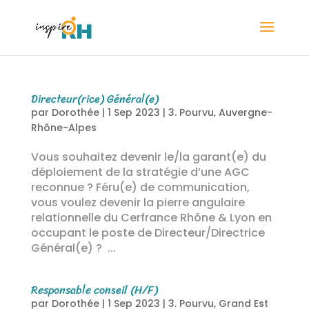
Directeur(rice) Général(e)
par
Dorothée
|
1 Sep 2023
|
3. Pourvu
,
Auvergne-
Rhône-Alpes
Vous souhaitez devenir le/la garant(e) du
déploiement de la stratégie d’une AGC
reconnue ? Féru(e) de communication,
vous voulez devenir la pierre angulaire
relationnelle du Cerfrance Rhône & Lyon en
occupant le poste de Directeur/Directrice
Général(e) ? ...
Responsable conseil (H/F)
par
Dorothée
|
1 Sep 2023
|
3. Pourvu
,
Grand Est