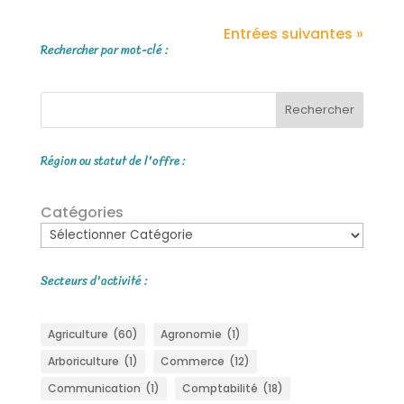
Entrées suivantes »
Rechercher par mot-clé :
Rechercher
Région ou statut de l'offre :
Catégories
Secteurs d'activité :
Agriculture
(60)
Agronomie
(1)
Arboriculture
(1)
Commerce
(12)
Communication
(1)
Comptabilité
(18)