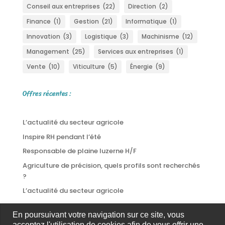
Conseil aux entreprises
(22)
Direction
(2)
Finance
(1)
Gestion
(21)
Informatique
(1)
Innovation
(3)
Logistique
(3)
Machinisme
(12)
Management
(25)
Services aux entreprises
(1)
Vente
(10)
Viticulture
(5)
Énergie
(9)
Offres récentes :
L’actualité du secteur agricole
Inspire RH pendant l’été
Responsable de plaine luzerne H/F
Agriculture de précision, quels profils sont recherchés
?
L’actualité du secteur agricole
En poursuivant votre navigation sur ce site, vous
acceptez l'utilisation de cookies afin de vous offrir une