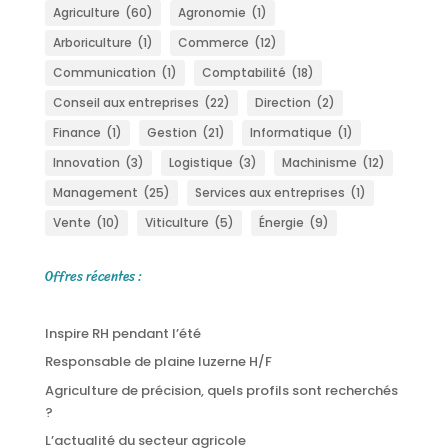
Agriculture
(60)
Agronomie
(1)
Arboriculture
(1)
Commerce
(12)
Communication
(1)
Comptabilité
(18)
Conseil aux entreprises
(22)
Direction
(2)
Finance
(1)
Gestion
(21)
Informatique
(1)
Innovation
(3)
Logistique
(3)
Machinisme
(12)
Management
(25)
Services aux entreprises
(1)
Vente
(10)
Viticulture
(5)
Énergie
(9)
Offres récentes :
Inspire RH pendant l’été
Responsable de plaine luzerne H/F
Agriculture de précision, quels profils sont recherchés
?
L’actualité du secteur agricole