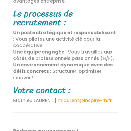
avantages entreprise.
Le processus de
recrutement :
Un poste stratégique et responsabilisant
: Vous pilotez une activité clé pour la
coopérative.
Une équipe engagée
: Vous travaillez aux
côtés de professionnels passionnés (H/F).
Un environnement dynamique avec des
défis concrets
: Structurer, optimiser,
innover !.
Votre contact :
Mathieu LAURENT |
mlaurent@inspire-rh.fr
Partagez sur vos réseaux !