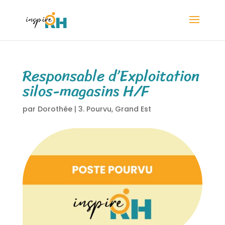
Responsable d’Exploitation
silos-magasins H/F
par
Dorothée
|
3. Pourvu
,
Grand Est