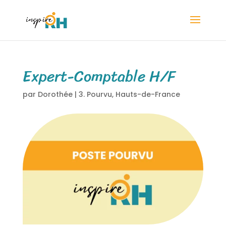
Expert-Comptable H/F
par
Dorothée
|
3. Pourvu
,
Hauts-de-France