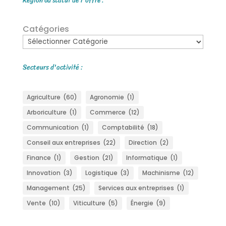
Région ou statut de l'offre :
Catégories
Secteurs d'activité :
Agriculture
(60)
Agronomie
(1)
Arboriculture
(1)
Commerce
(12)
Communication
(1)
Comptabilité
(18)
Conseil aux entreprises
(22)
Direction
(2)
Finance
(1)
Gestion
(21)
Informatique
(1)
Innovation
(3)
Logistique
(3)
Machinisme
(12)
Management
(25)
Services aux entreprises
(1)
Vente
(10)
Viticulture
(5)
Énergie
(9)