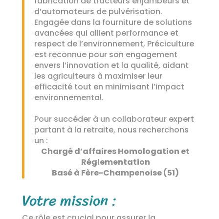
fabrication de tracteurs enjambeurs et
d’automoteurs de pulvérisation.
Engagée dans la fourniture de solutions
avancées qui allient performance et
respect de l’environnement, Préciculture
est reconnue pour son engagement
envers l’innovation et la qualité, aidant
les agriculteurs à maximiser leur
efficacité tout en minimisant l’impact
environnemental.
Pour succéder à un collaborateur expert
partant à la retraite, nous recherchons
un :
Chargé d’affaires Homologation et
Réglementation
Basé à Fère-Champenoise (51)
Votre mission :
Ce rôle est crucial pour assurer la