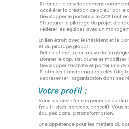
·Relancer le développement commercia
·Accélérer la création de valeur par le 
·Développer le portefeuille ACS tout e
·Structurer le pilotage du projet d’en
·Fédérer les équipes avec un manageme
En lien étroit avec le Président et le C
et du pilotage global :
·Définir et mettre en œuvre la stratégi
·Donner le cap, structurer et mobiliser
·Développer l’activité et porter une 
·Piloter les transformations clés (di
·Représenter l’organisation dans ses 
Votre profil :
Vous justifiez d’une expérience confirm
(multi-sites, services, conseil). Vous 
équipes dans la transformation.
Une appétence pour les métiers du cons