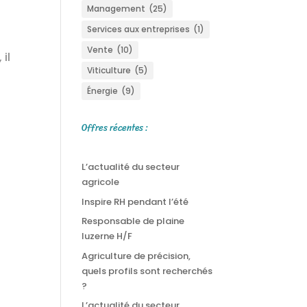
Management
(25)
Services aux entreprises
(1)
Vente
(10)
 il
Viticulture
(5)
Énergie
(9)
Offres récentes :
L’actualité du secteur
agricole
Inspire RH pendant l’été
Responsable de plaine
luzerne H/F
Agriculture de précision,
quels profils sont recherchés
?
L’actualité du secteur