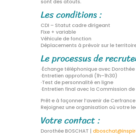
sont des atouts.
Les conditions :
CDI – Statut cadre dirigeant
Fixe + variable
Véhicule de fonction
Déplacements à prévoir sur le territoi
Le processus de recrute
·Échange téléphonique avec Dorothée
·Entretien approfondi (1h–1h30)
·Test de personnalité en ligne
·Entretien final avec la Commission d
Prêt·e à façonner l’avenir de Cerfranc
Rejoignez une organisation où votre lea
Votre contact :
Dorothée BOSCHAT |
dboschat@inspire