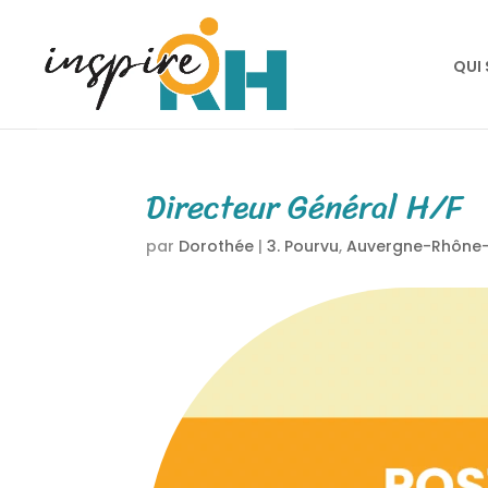
QUI
Directeur Général H/F
par
Dorothée
|
3. Pourvu
,
Auvergne-Rhône