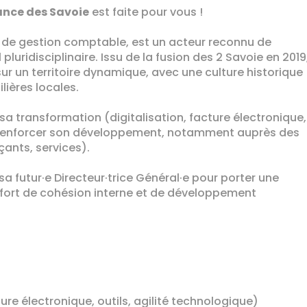
ance des Savoie
est faite pour vous !
n de gestion comptable, est un acteur reconnu de
luridisciplinaire. Issu de la fusion des 2 Savoie en 2019,
 un territoire dynamique, avec une culture historique
ilières locales.
 sa transformation (digitalisation, facture électronique,
 renforcer son développement, notamment auprès des
ants, services).
sa futur·e Directeur·trice Général·e pour porter une
 fort de cohésion interne et de développement
ture électronique, outils, agilité technologique)