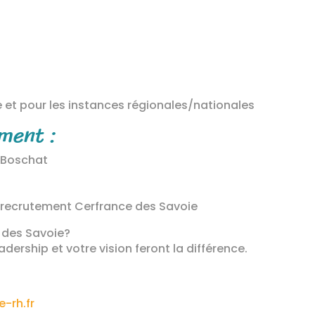
re et pour les instances régionales/nationales
ment :
 Boschat
e recrutement Cerfrance des Savoie
e des Savoie?
dership et votre vision feront la différence.
-rh.fr