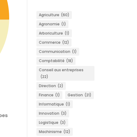
Agriculture
(60)
Agronomie
(1)
Arboriculture
(1)
Commerce
(12)
Communication
(1)
Comptabilité
(18)
Conseil aux entreprises
(22)
Direction
(2)
Finance
(1)
Gestion
(21)
Informatique
(1)
Innovation
(3)
pes
Logistique
(3)
Machinisme
(12)