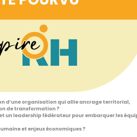
n d’une organisation qui allie ancrage territorial,
ion de transformation ?
 et un leadership fédérateur pour embarquer les équi
humaine et enjeux économiques ?