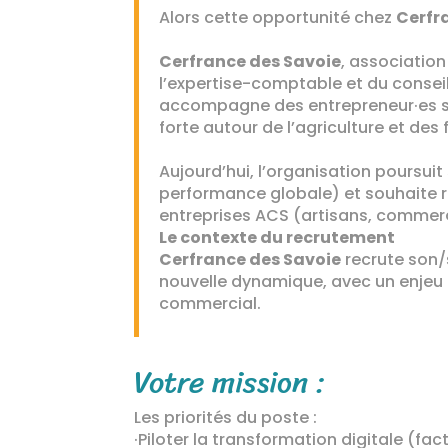
Alors cette opportunité chez
Cerfr
Cerfrance des Savoie
, associatio
l’expertise-comptable et du conseil p
accompagne des entrepreneur·es sur
forte autour de l’agriculture et des f
Aujourd’hui, l’organisation poursuit
performance globale) et souhaite
entreprises ACS (artisans, commerç
Le contexte du recrutement
Cerfrance des Savoie
recrute son/
nouvelle dynamique, avec un enjeu
commercial.
Votre mission :
Les priorités du poste :
·Piloter la transformation digitale (fac