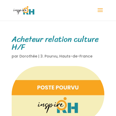
Acheteur relation culture
H/F
par
Dorothée
|
3. Pourvu
,
Hauts-de-France