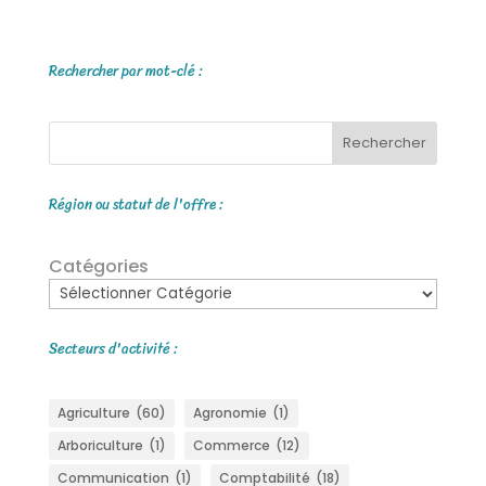
Rechercher par mot-clé :
Rechercher
Région ou statut de l'offre :
Catégories
Secteurs d'activité :
Agriculture
(60)
Agronomie
(1)
Arboriculture
(1)
Commerce
(12)
Communication
(1)
Comptabilité
(18)